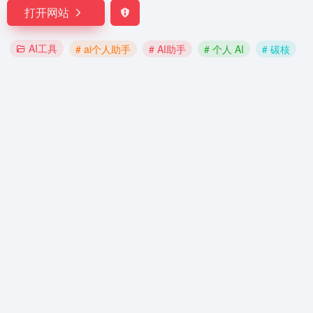
打开网站
AI工具
# ai个人助手
# AI助手
# 个人 AI
# 碳核