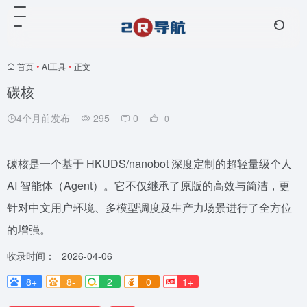
首页
•
AI工具
•
正文
碳核
4个月前发布
295
0
0
碳核是一个基于 HKUDS/nanobot 深度定制的超轻量级个人
AI 智能体（Agent）。它不仅继承了原版的高效与简洁，更
针对中文用户环境、多模型调度及生产力场景进行了全方位
的增强。
收录时间：
2026-04-06
8+
8-
2
0
1+