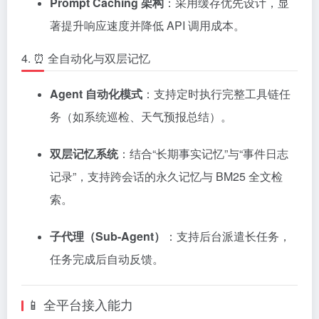
Prompt Caching 架构
：采用缓存优先设计，显
著提升响应速度并降低 API 调用成本。
4. ⏰ 全自动化与双层记忆
Agent 自动化模式
：支持定时执行完整工具链任
务（如系统巡检、天气预报总结）。
双层记忆系统
：结合“长期事实记忆”与“事件日志
记录”，支持跨会话的永久记忆与 BM25 全文检
索。
子代理（Sub-Agent）
：支持后台派遣长任务，
任务完成后自动反馈。
📱 全平台接入能力