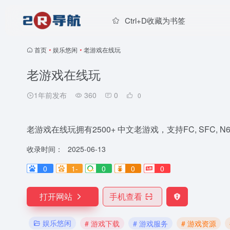
Ctrl+D收藏为书签
首页
•
娱乐悠闲
•
老游戏在线玩
老游戏在线玩
1年前发布
360
0
0
老游戏在线玩拥有2500+ 中文老游戏，支持FC, SFC, N64
收录时间：
2025-06-13
0
1-
0
0
0
打开网站
手机查看
娱乐悠闲
# 游戏下载
# 游戏服务
# 游戏资源