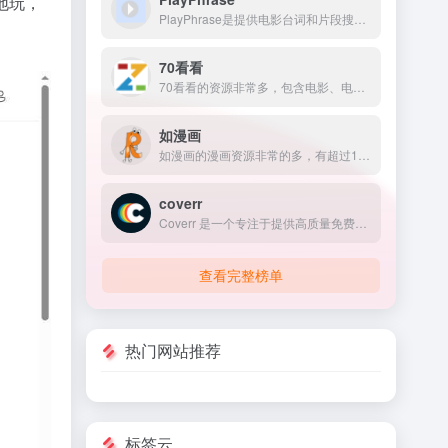
地玩，
PlayPhrase是提供电影台词和片段搜索的平台，用户可以通过输入特定台词或短语，快速查找相关电影片段，并支持在线播放与下载。
70看看
70看看的资源非常多，包含电影、电视剧、动漫、综艺等多种类型的内容，包括最新热播的电视剧和电影，以及经典动漫和纪录片等。
如漫画
如漫画的漫画资源非常的多，有超过16000部漫画资源，包含日本漫画、图画小说，欧美漫画、国产漫画等，满足不同用户的需求。
coverr
Coverr 是一个专注于提供高质量免费视频素材的网站，专为网页设计师、内容创作者、视频制作者和开发者打造。
查看完整榜单
热门网站推荐
标签云