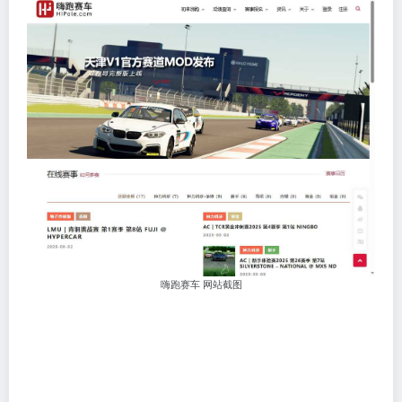
嗨跑赛车 网站截图