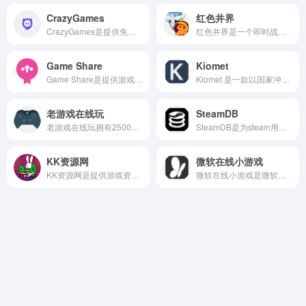
CrazyGames
红色井界
CrazyGames是提供免费在线游戏的平台，用户可以在网页找到大量的免费游戏，涵盖的种类也超级多，如动作、解谜、赛车、策略等，用户可以直接在浏览器中游玩，无需下载或安装任何软件。
红色井界是一个即时战略游戏平台，主要面向的玩家是红色警戒2的用户。游戏不需要下载，可以直接在线免费玩。
Game Share
Kiomet
Game Share是提供游戏分享与下载的社区平台，提供免费的游戏资源下载和玩家互动交流。
Kiomet 是一款以国家冲突为背景的策略游戏，玩家需要通过合理调配兵力、扩展领土、争夺战略要地等方式进行游戏。
老游戏在线玩
SteamDB
老游戏在线玩拥有2500+ 中文老游戏，支持FC, SFC, N64, GB, GBC, GBA, NDS 等多种游戏机平台。
SteamDB是为steam用户提供的游戏数据查询和分析服务，网站提供了多个排行榜，包括最受欢迎的游戏、最热门的游戏、最受期待的游戏以及好评率最高的游戏等。
KK资源网
微软在线小游戏
KK资源网是提供游戏资源分享的平台，网页提供了丰富的游戏资源和实用工具，包含单机游戏、SU模型、安卓游戏，软件资源等。
微软在线小游戏是微软官方推出的在线游戏平台，用户可以通过浏览器直接在线玩各种小游戏，用户不需要下载也不需要安装，可以节省很多的空间。