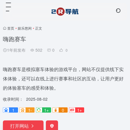
首页
•
娱乐悠闲
•
正文
嗨跑赛车
1年前发布
502
0
0
嗨跑赛车是模拟塞车体验的游戏平台，网站不仅提供线下实
体体验，还可以在线上进行赛事和社区的互动，让用户更好
的体验塞车的感受和体验。
收录时间：
2025-08-02
1
1-
1+
0
1+
打开网站