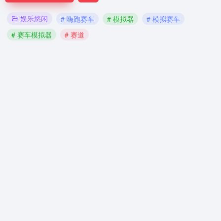
娱乐悠闲
# 嗨跑赛车
# 模拟器
# 模拟赛车
# 赛车模拟器
# 赛道