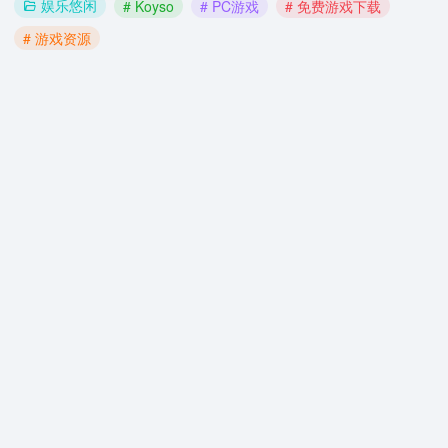
娱乐悠闲
# Koyso
# PC游戏
# 免费游戏下载
# 游戏资源