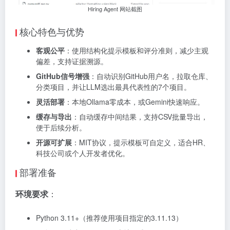
Hiring Agent 网站截图
核心特色与优势
客观公平
：使用结构化提示模板和评分准则，减少主观
偏差，支持证据溯源。
GitHub信号增强
：自动识别GitHub用户名，拉取仓库、
分类项目，并让LLM选出最具代表性的7个项目。
灵活部署
：本地Ollama零成本，或Gemini快速响应。
缓存与导出
：自动缓存中间结果，支持CSV批量导出，
便于后续分析。
开源可扩展
：MIT协议，提示模板可自定义，适合HR、
科技公司或个人开发者优化。
部署准备
环境要求
：
Python 3.11+（推荐使用项目指定的3.11.13）