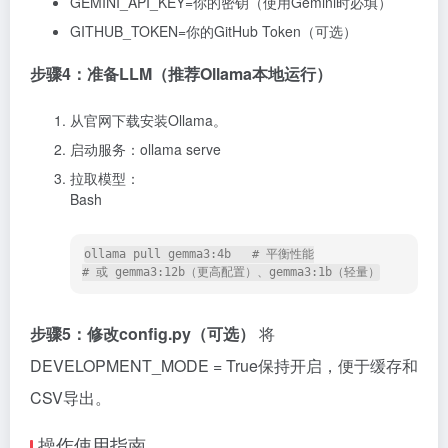
GEMINI_API_KEY=你的密钥（使用Gemini时必填）
GITHUB_TOKEN=你的GitHub Token（可选）
步骤4：准备LLM（推荐Ollama本地运行）
从官网下载安装Ollama。
启动服务：ollama serve
拉取模型：
Bash
ollama pull gemma3:4b   # 平衡性能

# 或 gemma3:12b（更高配置）、gemma3:1b（轻量）
步骤5：修改config.py（可选）
将
DEVELOPMENT_MODE = True保持开启，便于缓存和
CSV导出。
操作使用指南