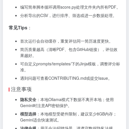
编写简单脚本循环调用score.py处理文件夹内所有PDF。
分析导出的CSV，进行排序、筛选或进一步数据处理。
常见Tips
：
首次运行会自动缓存，重复评估同一简历速度更快。
简历质量越高（清晰PDF、包含GitHub链接），评估效
果越好。
可自定义prompts/templates/下的Jinja模板，调整评分标
准。
遇到问题可查看CONTRIBUTING.md或提交Issue。
注意事项
隐私安全
：本地Ollama模式下数据不离开本地；使用
Gemini时注意API密钥保护。
模型选择
：本地模型受硬件限制，建议至少8GB内存；
Gemini适合快速测试。
法律合规
：用于合法招聘场景，请遵守数据隐私法规