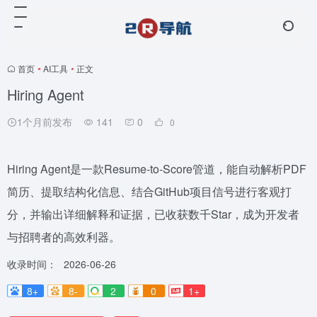
首页
•
AI工具
•
正文
Hiring Agent
1个月前发布
141
0
0
Hiring Agent是一款Resume-to-Score管道，能自动解析PDF
简历、提取结构化信息、结合GitHub项目信号进行客观打
分，并输出详细解释和证据，已收获数千Star，成为开发者
与招聘者的高效利器。
收录时间：
2026-06-26
8+
8-
2
0
1+