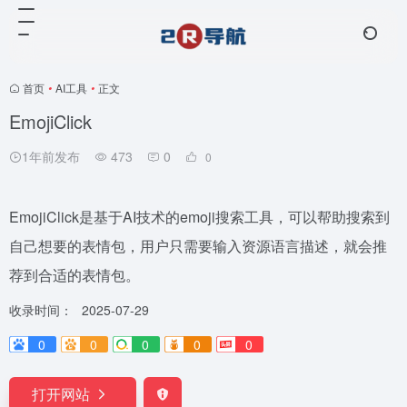
首页
•
AI工具
•
正文
EmojiClick
1年前发布
473
0
0
EmojiClick是基于AI技术的emoji搜索工具，可以帮助搜索到
自己想要的表情包，用户只需要输入资源语言描述，就会推
荐到合适的表情包。
收录时间：
2025-07-29
0
0
0
0
0
打开网站