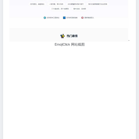
EmojiClick 网站截图