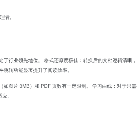
理者。
处于行业领先地位。 格式还原度极佳：转换后的文档逻辑清晰
原件跳转功能显著提升了阅读效率。
如图片 3MB）和 PDF 页数有一定限制。 学习曲线：对于只
适应。