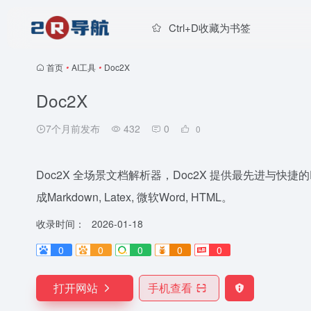
Ctrl+D收藏为书签
首页
•
AI工具
•
Doc2X
Doc2X
7个月前发布
432
0
0
Doc2X 全场景文档解析器，Doc2X 提供最先进与快捷
成Markdown, Latex, 微软Word, HTML。
收录时间：
2026-01-18
0
0
0
0
0
打开网站
手机查看