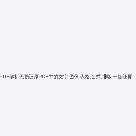
的PDF解析无损还原PDF中的文字,图像,表格,公式,排版 一键还原