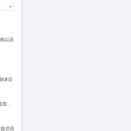
格以及
持翻译后
提取，
户提供高