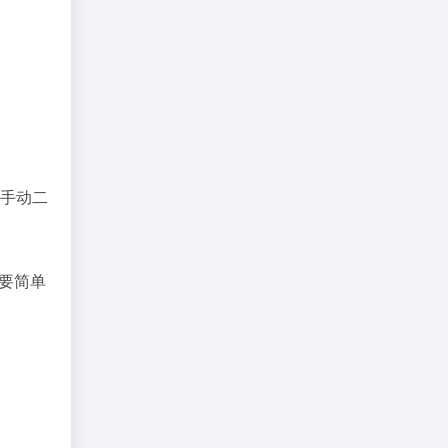
，手动二
需要简单