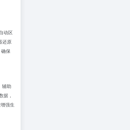
，自动区
器还原
，确保
：辅助
数据，
索增强生