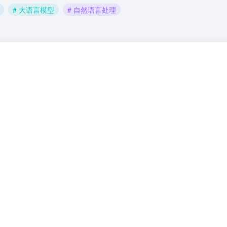
# 大语言模型
# 自然语言处理