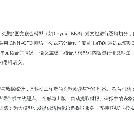
改进的图文联合模型（如 LayoutLMv3）对文档进行逻辑切分
 CNN+CTC 网络；公式部分通过自研的 LaTeX 表达式预测
位置与单元格合并情况。 语义重建：结合大模型对内容进行语义标注
档的逻辑语义。
式整理与数据统计，是科研工作者的文献阅读与写作利器。 教育机构
子课件或在线题库。 金融与出版：自动提取财报、研报中的表格
训练：为大模型研发提供结构化语料提取服务，支持 RAG（检