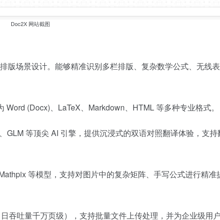
Doc2X 网站截图
排版场景设计。能够精准识别多栏排版、复杂数学公式、无线表
rd (Docx)、LaTeX、Markdown、HTML 等多种专业格式。
ek、GLM 等顶尖 AI 引擎，提供沉浸式的双语对照翻译体验，支
 Mathpix 等模型，支持对图片中的复杂矩阵、手写公式进行精准
力（日吞吐量千万页级），支持批量文件上传处理，并为企业级用