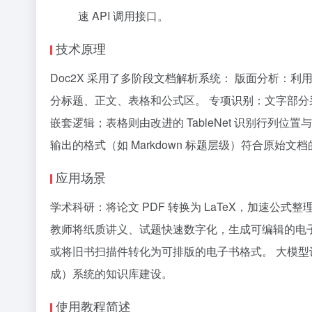
速 API 调用接口。
技术原理
Doc2X 采用了多阶段文档解析系统： 版面分析：利用
分标题、正文、表格和公式区。 专项识别：文字部分采用
嵌套逻辑；表格则由改进的 TableNet 识别行列
输出的格式（如 Markdown 标题层级）符合原始文
应用场景
学术科研：将论文 PDF 转换为 LaTeX，加速公
教师将纸质讲义、试题快速数字化，生成可编辑的电
或将旧书扫描件转化为可排版的电子书格式。 大模型
成）系统的知识库建设。
使用教程简述