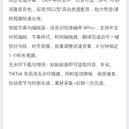
克隆原音色，实现“同口型”高自然度配音，助力带货/课
程视频快速出海。
智能字幕与编辑器：语音识别准确率 90%+，支持中文
对照编辑、字幕样式、时间轴拖拽；翻译完成后可一键
切分句段、对齐音频，批量调整语速音量，5 分钟搞定
1 小时长视频。
无水印下载与增强：粘贴链接即可提取抖音、B 站、
TikTok 等高清无水印视频，同时提供降噪、画质修复、
自动章节与封面生成，素材采集+后期一次完成。