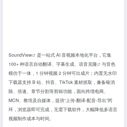
SoundView
是一站式 AI 音视频本地化平台，它集
100+ 种语言自动翻译、字幕生成、
语音克隆
与音色
模仿于一体，1 分钟视频 2 分钟可出成片；内置无水印
下载器支持 B 站、抖音、TikTok 素材抓取，兼备噪消
除、倍速、章节分割等剪辑功能，面向跨境电商、
MCN、教培及自媒体，提供“上传-翻译-配音-导出”闭
环，浏览器即可完成，无需下载软件，大幅降低多语言
视频制作成本与时间。