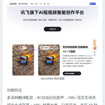
SoundView 网站截图
功能特点
多语种翻译配音：AI 自动识别原声，100+ 语言互译并
同步生成字幕；100+ 种男女声、口音可选，亦可 10 秒