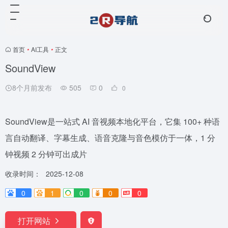
首页
•
AI工具
•
正文
SoundView
8个月前发布
505
0
0
SoundView是一站式 AI 音视频本地化平台，它集 100+ 种语
言自动翻译、字幕生成、语音克隆与音色模仿于一体，1 分
钟视频 2 分钟可出成片
收录时间：
2025-12-08
0
1
0
0
0
打开网站