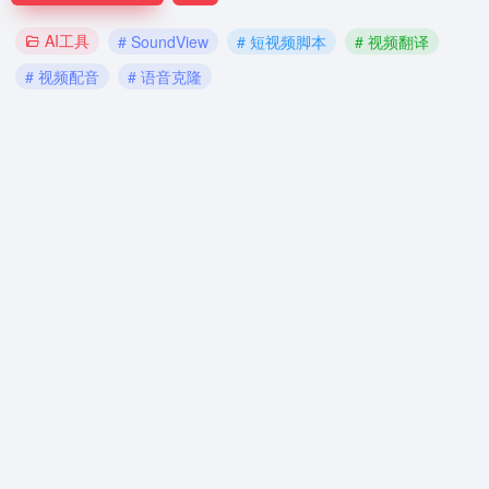
AI工具
# SoundView
# 短视频脚本
# 视频翻译
# 视频配音
# 语音克隆