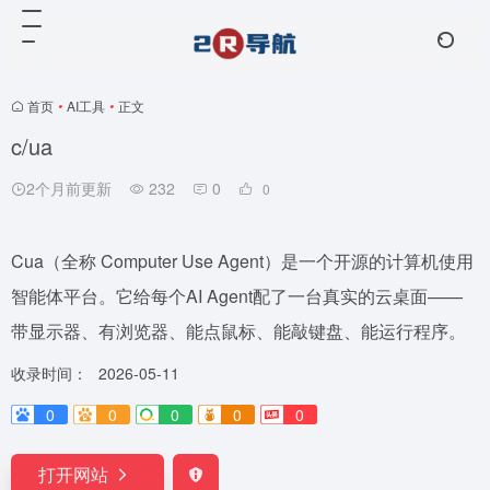
首页
•
AI工具
•
正文
c/ua
2个月前更新
232
0
0
Cua（全称 Computer Use Agent）是一个开源的计算机使用
智能体平台。它给每个AI Agent配了一台真实的云桌面——
带显示器、有浏览器、能点鼠标、能敲键盘、能运行程序。
收录时间：
2026-05-11
0
0
0
0
0
打开网站