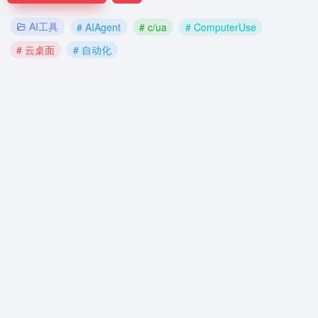
AI工具
# AIAgent
# c/ua
# ComputerUse
# 云桌面
# 自动化