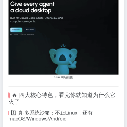
c/ua 网站截图
🔥 四大核心特色，看完你就知道为什么它
火了
1️⃣ 真·多系统沙箱：不止Linux，还有
macOS/Windows/Android