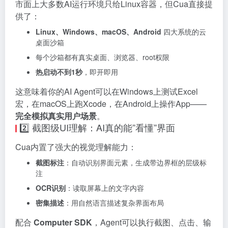
市面上大多数AI运行环境只给Linux容器，但Cua直接提
供了：
Linux、Windows、macOS、Android
四大系统的云
桌面沙箱
每个沙箱都有真实桌面、浏览器、root权限
热启动不到1秒
，即开即用
这意味着你的AI Agent可以在Windows上测试Excel
宏，在macOS上跑Xcode，在Android上操作App——
完全模拟真实用户场景
。
2️⃣ 截图级UI理解：AI真的能”看懂”界面
Cua内置了强大的视觉理解能力：
截图标注
：自动识别界面元素，生成带边界框的层级标
注
OCR识别
：读取屏幕上的文字内容
密集描述
：用自然语言描述复杂界面布局
配合
Computer SDK
，Agent可以执行截图、点击、输