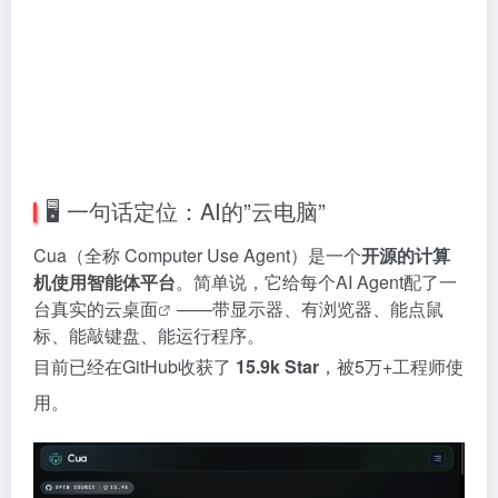
🖥️ 一句话定位：AI的”云电脑”
Cua（全称 Computer Use Agent）是一个
开源的计算
机使用智能体平台
。简单说，它给每个AI Agent配了一
台真实的
云桌面
——带显示器、有浏览器、能点鼠
标、能敲键盘、能运行程序。
目前已经在GitHub收获了
15.9k Star
，被5万+工程师使
用。