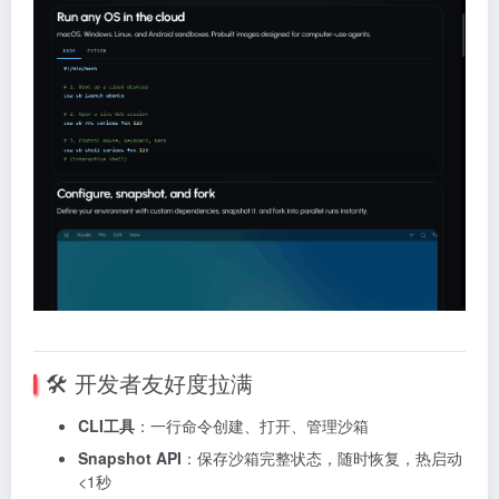
🛠️ 开发者友好度拉满
CLI工具
：一行命令创建、打开、管理沙箱
Snapshot API
：保存沙箱完整状态，随时恢复，热启动
<1秒