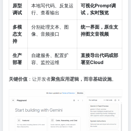
原型
本地写代码、反复运
可视化Prompt调
调试
行、查看输出
试，实时预览
多模
分别处理文本、图
统一界面，原生支
态支
像、音频接口
持图文音视频
持
生产
自建服务、配置扩
直接导出代码或部
部署
容、监控运维
署至Cloud
关键价值
：让开发者
聚焦应用逻辑，而非基础设施
。