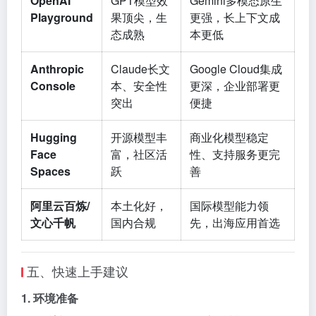
OpenAI
GPT模型效
Gemini多模态原生
Playground
果顶尖，生
更强，长上下文成
态成熟
本更低
Anthropic
Claude长文
Google Cloud集成
Console
本、安全性
更深，企业部署更
突出
便捷
Hugging
开源模型丰
商业化模型稳定
Face
富，社区活
性、支持服务更完
Spaces
跃
善
阿里云百炼/
本土化好，
国际模型能力领
文心千帆
国内合规
先，出海应用首选
五、快速上手建议
1. 环境准备