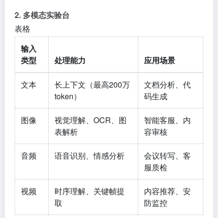
2. 多模态实验台
表格
输入
类型
处理能力
应用场景
文本
长上下文（最高200万
文档分析、代
token）
码生成
图像
视觉理解、OCR、图
智能客服、内
表解析
容审核
音频
语音识别、情感分析
会议转写、客
服质检
视频
时序理解、关键帧提
内容推荐、安
取
防监控