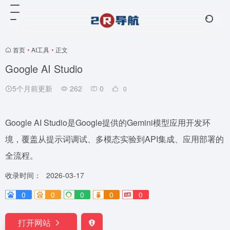
首页
•
AI工具
•
正文
Google AI Studio
5个月前更新
262
0
0
Google AI Studio是Google提供的Gemini模型应用开发环
境，覆盖从提示词调试、多模态实验到API集成、应用部署的
全流程。
收录时间：
2026-03-17
0
0
0
0
0
打开网站