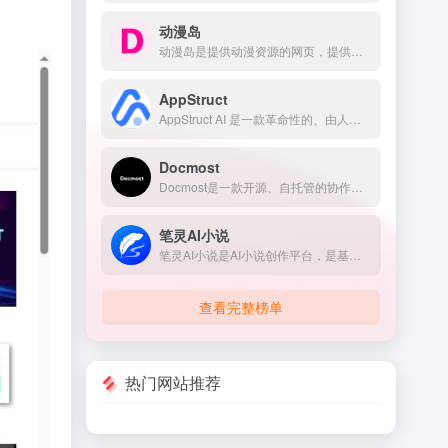
动漫岛
动漫岛是提供动漫资源的网页，提供的动漫包含国内动漫、日本动漫、欧美动漫等，满足不同用户对动漫的需求。
AppStruct
AppStruct AI 是一款革命性的、由人工智能驱动的软件架构与代码生成平台。
Docmost
Docmost是一款开源、自托管的协作式 Wiki 和文档平台，被誉为 Confluence 和 Notion 的优秀开源替代品.
笔灵AI小说
笔灵AI小说是AI小说创作平台，是基于人工智能技术的助力小说写作，提升写作的效率。
查看完整榜单
热门网站推荐