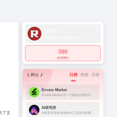
2R导航
优质在线工具的导航网站
390
收录网址
网址
日榜
周榜
月榜
Envato Market
Envato Market 是一个面向全球创作者、开发者和设计专业人士的素材模板资源交易平台
AI研究所
供了文
AI研究所是收录国内AI工具资讯的网页，提供了科技、生活、效率、教育、灵感、职场、艺术等多个领域，还提供了文本、视频、语音、图像、绘画、代码等多方面的AI工具。