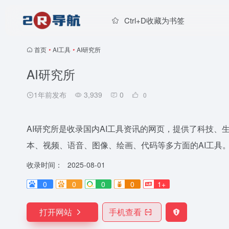
Ctrl+D收藏为书签
首页
•
AI工具
•
AI研究所
AI研究所
1年前发布
3,939
0
0
AI研究所是收录国内AI工具资讯的网页，提供了科技
本、视频、语音、图像、绘画、代码等多方面的AI工具
收录时间：
2025-08-01
0
0
0
0
1+
打开网站
手机查看