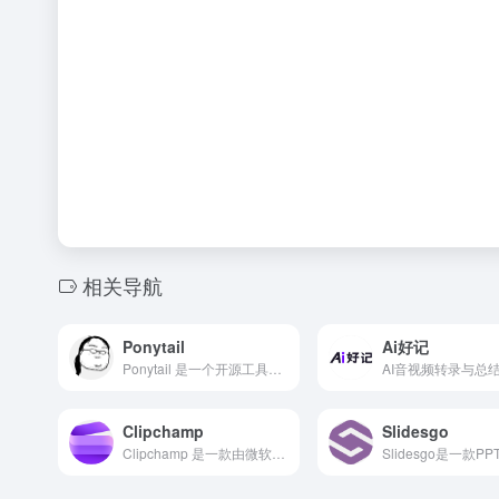
相关导航
Ponytail
Ai好记
Ponytail 是一个开源工具，旨在帮助开发者将代码仓库与AI模型连接起来，让AI能够基于项目上下文进行分析和协作。
Clipchamp
Slidesgo
Clipchamp 是一款由微软开发的智慧型视频编辑工具，旨在让任何人都能轻松创作出专业水准的视频。