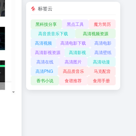
标签云
黑科技分享
黑点工具
魔方简历
高音质音乐下载
高清视频资源
高清视频
高清电影下载
高清电影
高清影视资源
高清影视
高清壁纸
高清在线
高清图片
高清动漫
高清PNG
高品质音乐
马克配音
香书小说
食谱推荐
食用手册