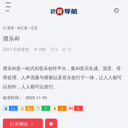
首页
•
AI工具
•
正文
谱乐AI
9个月前发布
288
0
0
谱乐AI是一站式AI音乐创作平台，集AI音乐生成、混音、母
带处理、人声克隆与替换以及音乐发行于一体，让人人都可
以创作，人人都可以发行。
收录时间：
2025-11-03
1+
5+
1
0
0
打开网站