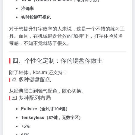
准确率
实时按键可视化
对于想提升打字效率的人来说，这是一个不错的练习工
具。而且，在机械键盘音效的”加持”下，打字体验莫名
带感，不知不觉就练了很久。
四、个性化定制：你的键盘你做主
除了轴体，kbs.im 还支持：
🎨 多种键盘配色
从经典黑白到骚气配色，随心切换。
⌨️ 多种配列布局
Fullsize（全尺寸104键）
Tenkeyless（87键，无数字区）
75%
65%