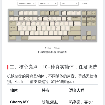
机械键盘模拟器 网站截图
二、核心亮点：10+种真实轴体，任君挑选
机械键盘的灵魂是
轴体
，不同轴体的声音、手感天差地
别。kbs.im 目前支持超过10种经典轴体：
轴体
特点
适合人群
Cherry MX
段落感强、
码字党、喜欢”