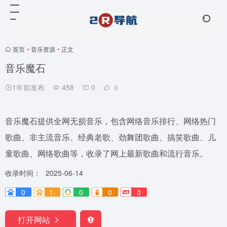
首页
•
音乐资源
•
正文
音乐魔石
1年前发布
458
0
0
音乐魔石提供全网无损音乐，包含网络音乐排行、网络热门
歌曲、非主流音乐、经典老歌、劲舞团歌曲、搞笑歌曲、儿
童歌曲、网络歌曲等，收录了网上最新歌曲和流行音乐。
收录时间：
2025-06-14
0
1-
0
0
0
打开网站