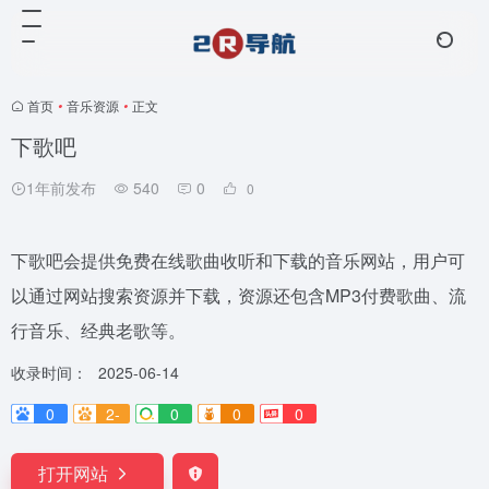
首页
•
音乐资源
•
正文
下歌吧
1年前发布
540
0
0
下歌吧会提供免费在线歌曲收听和下载的音乐网站，用户可
以通过网站搜索资源并下载，资源还包含MP3付费歌曲、流
行音乐、经典老歌等。
收录时间：
2025-06-14
0
2-
0
0
0
打开网站