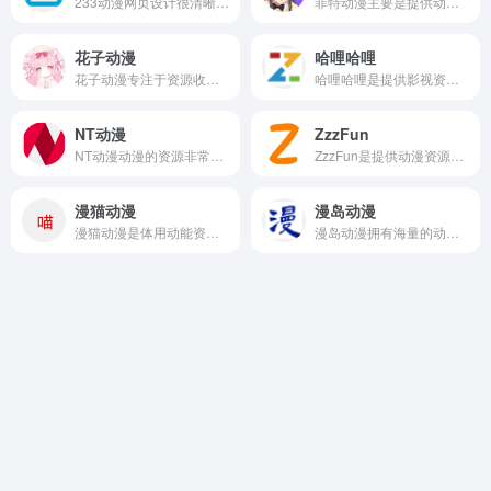
233动漫网页设计很清晰，首页即可看到分类，日漫、国漫、动漫、剧场、美漫、4月新番等，用户即按照自己喜欢的分类直接去选择动漫视频，也可以直接搜索资源。
菲特动漫主要是提供动漫下载、动漫资讯、动漫手办、动漫游戏、动漫高清图片等的网页，用户可以在网页搜索自己想要的关于动漫的内容，满足用户的不同需求。
花子动漫
哈哩哈哩
花子动漫专注于资源收集整理 海量的有效的高质量的动漫，资源下载，观看完全免费、高速播放、更新及时在线。
哈哩哈哩是提供影视资源在线看的资源网站，网页提供的资源丰富多彩，如动漫资源、电视剧、电影、综艺等，满足用户的不同需求。
NT动漫
ZzzFun
NT动漫动漫的资源非常丰富，有国产动漫，有欧美动漫，有日漫等，满足不同用户对动漫的需求。
ZzzFun是提供动漫资源在线看的平台，提供的动漫也非常多，包含新番、日本动漫、剧场版、国产动漫和影视剧等，资源同步更新，支持关键词搜索和分类筛选。
漫猫动漫
漫岛动漫
漫猫动漫是体用动能资源下载的平台，提供的动漫资源包含海内外的动漫资源，如日漫、美满、韩漫、国漫等。
漫岛动漫拥有海量的动漫资源，包含了国产动漫、日本动漫、欧美动漫、剧场电影等，还整理了每月份的新番动漫合集，满足很多用户的需求。