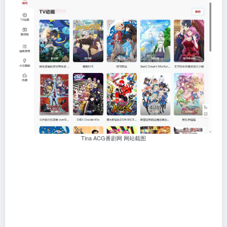
Tina ACG番剧网 网站截图