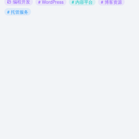
编程开发
# WordPress
# 内容平台
# 博客资源
# 托管服务