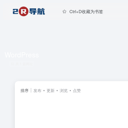
Ctrl+D收藏为书签
WordPress
共 1 篇网址
排序
发布
更新
浏览
点赞