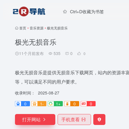
Ctrl+D收藏为书签
首页
•
音乐资源
•
极光无损音乐
极光无损音乐
11个月前发布
535
0
0
极光无损音乐是提供无损音乐下载网页，站内的资源丰
等，可以满足不同的用户要求。
收录时间：
2025-08-27
0
1-
1+
0
0
打开网站
手机查看