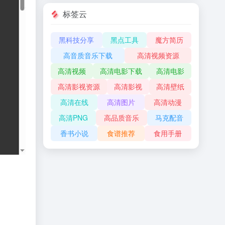
标签云
黑科技分享
黑点工具
魔方简历
高音质音乐下载
高清视频资源
高清视频
高清电影下载
高清电影
高清影视资源
高清影视
高清壁纸
高清在线
高清图片
高清动漫
高清PNG
高品质音乐
马克配音
香书小说
食谱推荐
食用手册