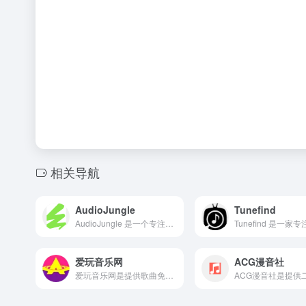
相关导航
AudioJungle
Tunefind
AudioJungle 是一个专注于免版税（Royalty-Free）音频素材交易的在线市场。
爱玩音乐网
ACG漫音社
爱玩音乐网是提供歌曲免费下载和在线试听的音乐网站，提供的功能较为全面，包括单曲试听、歌单播放、无损音乐下载、MP3下载、歌词下载、MV下载和在线观看等。