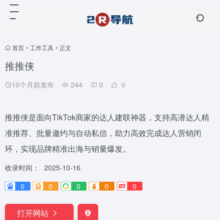
首页
•
工作工具
•
正文
推推侠
10个月前发布
244
0
0
推推侠是面向TikTok商家的达人建联神器，支持高潜达人精
准推荐、批量邀约与自动私信，助力高效完成达人营销闭
环，实现品牌精准出海与销量爆发。
收录时间：
2025-10-16
0
0
0
0
0
打开网站