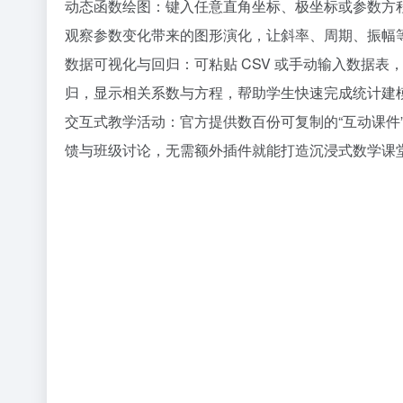
动态函数绘图：键入任意直角坐标、极坐标或参数方程
观察参数变化带来的图形演化，让斜率、周期、振幅
数据可视化与回归：可粘贴 CSV 或手动输入数据
归，显示相关系数与方程，帮助学生快速完成统计建模
交互式教学活动：官方提供数百份可复制的“互动课件
馈与班级讨论，无需额外插件就能打造沉浸式数学课堂