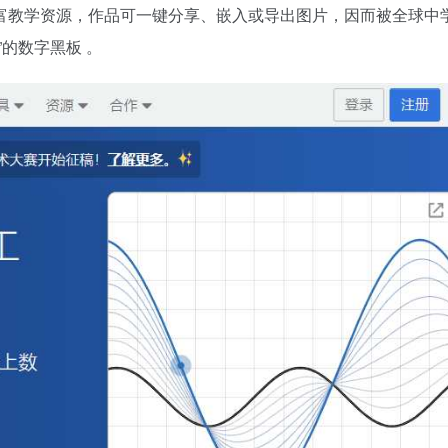
富教学资源，作品可一键分享、嵌入或导出图片，因而被全球中
的数字黑板 。