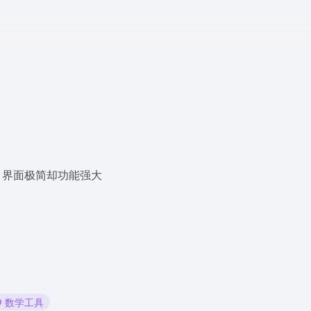
站，界面极简却功能强大
# 数学工具