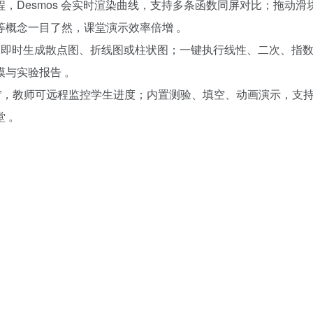
，Desmos 会实时渲染曲线，支持多条函数同屏对比；拖动滑
等概念一目了然，课堂演示效率倍增 。
表，即时生成散点图、折线图或柱状图；一键执行线性、二次、指
与实验报告 。
”，教师可远程监控学生进度；内置测验、填空、动画演示，支
 。