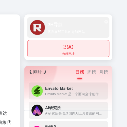
2R导航
优质在线工具的导航网站
390
收录网址
网址
日榜
周榜
月榜
Envato Market
Envato Market 是一个面向全球创作者、开发者和设计专业人士的素材模板资源交易平台
AI研究所
表达
AI研究所是收录国内AI工具资讯的网页，提供了科技、生活、效率、教育、灵感、职场、艺术等多个领域，还提供了文本、视频、语音、图像、绘画、代码等多方面的AI工具。
抽象代
动漫岛