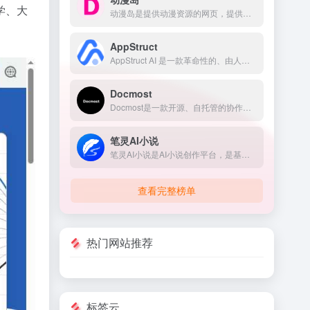
学、大
动漫岛是提供动漫资源的网页，提供的动漫包含国内动漫、日本动漫、欧美动漫等，满足不同用户对动漫的需求。
AppStruct
AppStruct AI 是一款革命性的、由人工智能驱动的软件架构与代码生成平台。
Docmost
Docmost是一款开源、自托管的协作式 Wiki 和文档平台，被誉为 Confluence 和 Notion 的优秀开源替代品.
笔灵AI小说
笔灵AI小说是AI小说创作平台，是基于人工智能技术的助力小说写作，提升写作的效率。
查看完整榜单
热门网站推荐
标签云