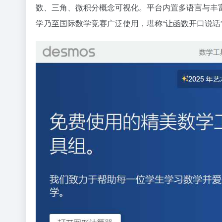
数、三角、微积分概念可视化。平台内置多语言与丰
学乃至国际数学竞赛广泛使用，堪称“让函数开口说话”