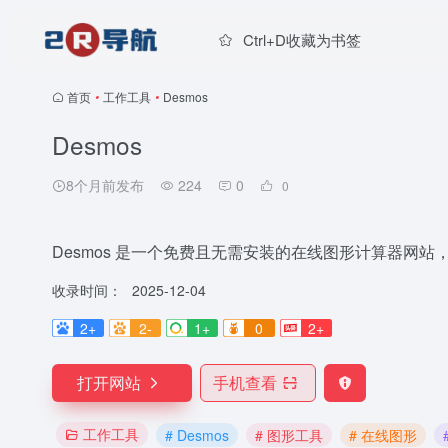
Ctrl+D收藏为书签
首页
•
工作工具
•
Desmos
Desmos
8个月前发布
224
0
0
Desmos 是一个免费且无需安装的在线图形计算器网
收录时间：
2025-12-04
2+
2-
1+
0
2+
打开网站
手机查看
工作工具
# Desmos
# 图形工具
# 在线图形