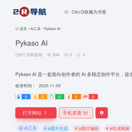
Ctrl+D收藏为书签
首页
•
AI工具
•
Pykaso AI
Pykaso AI
9个月前发布
334
0
0
Pykaso Al 是一套面向创作者的 AI 多模态创作
收录时间：
2025-11-05
0
0
0
0
0
打开网站
手机查看
AI工具
# ai图片生成
# ai图片编辑
# ai生成视频