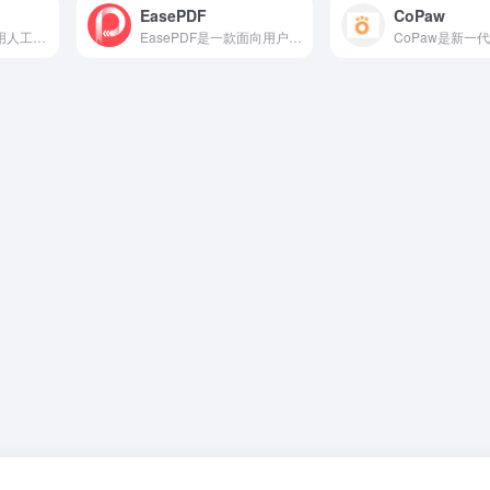
EasePDF
CoPaw
VoxDeck 是一款利用人工智能打造的在线演示文稿平台，旨在用 AI 重新定义 PPT 的制作流程，提升视觉冲击力和表达效率。
EasePDF是一款面向用户的免费在线PDF处理平台，提供高效、安全、便捷的文档转换与编辑功能。