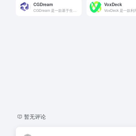
CGDream
VoxDeck
CGDream 是一款基于生成式人工智能的图像创作平台，专为艺术家、设计师、营销人员以及 AI 爱好者打造。
暂无评论