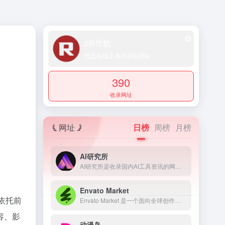
2R导航
优质在线工具的导航网站
390
收录网址
网址
日榜
周榜
月榜
AI研究所
AI研究所是收录国内AI工具资讯的网页，提供了科技、生活、效率、教育、灵感、职场、艺术等多个领域，还提供了文本、视频、语音、图像、绘画、代码等多方面的AI工具。
Envato Market
台依托前
Envato Market 是一个面向全球创作者、开发者和设计专业人士的素材模板资源交易平台
容、影
动漫岛