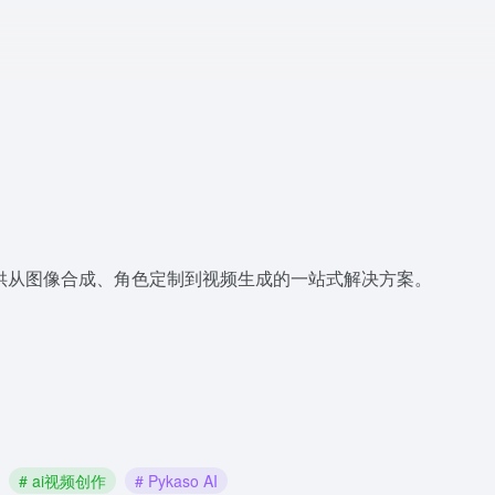
平台，提供从图像合成、角色定制到视频生成的一站式解决方案。
# ai视频创作
# Pykaso AI