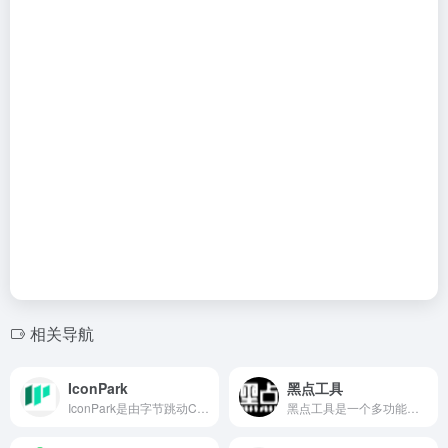
相关导航
IconPark
黑点工具
IconPark是由字节跳动CUX（Creative User Experience）设计团队倾力打造的一款高质量、开放源代码的矢量图标库。
黑点工具是一个多功能在线工具，提供了丰富的在线工具，覆盖了生...