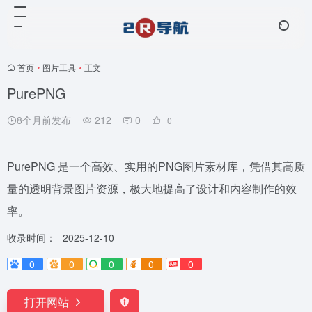
首页
•
图片工具
•
正文
PurePNG
8个月前发布
212
0
0
PurePNG 是一个高效、实用的PNG图片素材库，凭借其高质
量的透明背景图片资源，极大地提高了设计和内容制作的效
率。
收录时间：
2025-12-10
0
0
0
0
0
打开网站