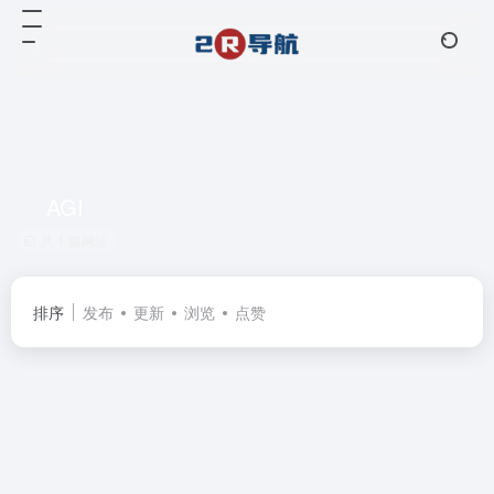
AGI
共 1 篇网址
排序
发布
更新
浏览
点赞