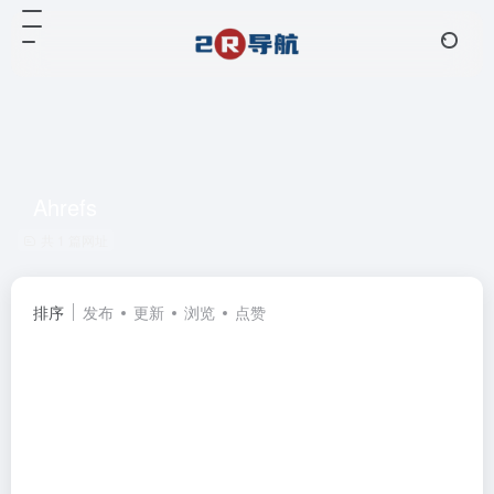
Ahrefs
共 1 篇网址
排序
发布
更新
浏览
点赞