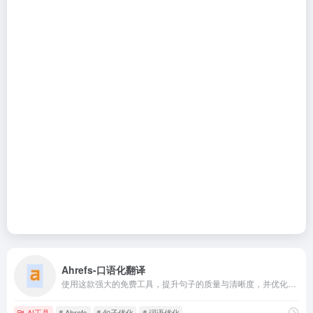
Ahrefs-口语化翻译
使用这款强大的免费工具，提升句子的质量与清晰度，并优化句子结构。
AI工具
# Ahrefs
# 句子优化
# 词语优化