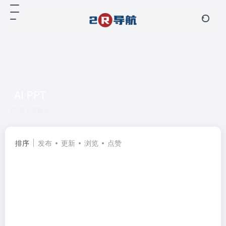
AI PPT
共 1 篇网址
排序
发布
更新
浏览
点赞