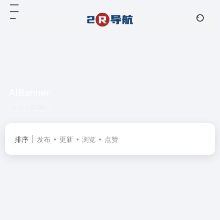
AIBanner
共 1 篇网址
排序
发布
更新
浏览
点赞