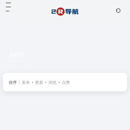
AiPPT
共 2 篇网址
排序
发布
更新
浏览
点赞