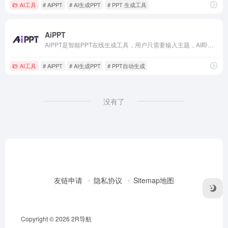
AI工具
# AiPPT
# AI生成PPT
# PPT 生成工具
AiPPT
AiPPT是智能PPT在线生成工具，用户只需要输入主题，AI即可一键生成高质量PPT。它支持在线自定义编辑和文档导入生成，配置超10万+定制级PPT模板及素材。
AI工具
# AiPPT
# AI生成PPT
# PPT自动生成
没有了
友链申请
隐私协议
Sitemap地图
Copyright © 2026
2R导航