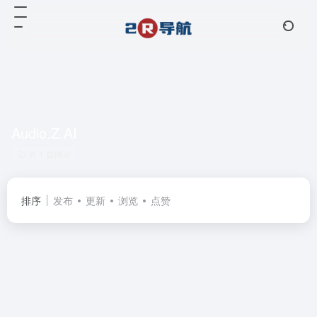
Audio.Z.AI
共 1 篇网址
排序
发布
更新
浏览
点赞