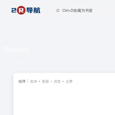
Ctrl+D收藏为书签
Docmost
共 1 篇网址
排序
发布
更新
浏览
点赞