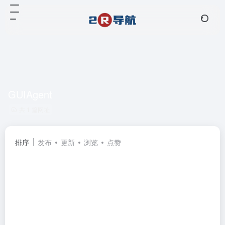
GUIAgent
共 1 篇网址
排序
发布
更新
浏览
点赞