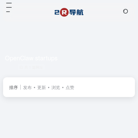
OpenClaw startups
共 1 篇网址
排序
发布
更新
浏览
点赞