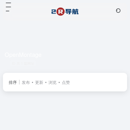
OpenMontage
共 1 篇网址
排序
发布
更新
浏览
点赞