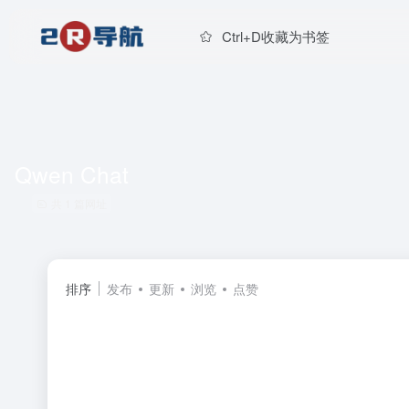
Ctrl+D收藏为书签
Qwen Chat
共 1 篇网址
排序
发布
更新
浏览
点赞