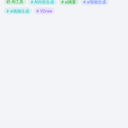
AI工具
# AI内容生成
# ai摘要
# ai智能生成
# ai视频生成
# VDraw