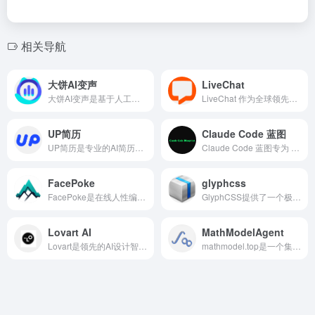
相关导航
大饼AI变声
LiveChat
大饼AI变声是基于人工智能技术的实时软件变声软件，用户可以用软件变换多种不同的声音，适用于游戏、社交直播、元宇宙、广告营销和影视动画等多种场景。
LiveChat 作为全球领先的即时通讯与客服管理系统，已成为企业连接客户的重要桥梁。
UP简历
Claude Code 蓝图
UP简历是专业的AI简历生成在线制作工具，支持智能生成个性化简历内容，精准匹配岗位需求，涵盖各行业简历模板，可以在线编辑、免费下载使用，支持一键导出word/pdf等格式，全平台编辑适配，轻松完成个人简历制作。
Claude Code 蓝图专为 Claude Code 打造的、经过实战检验且跨框架通用的参考架构与配置模板。它就像是一套精心设计的“AI 行为紧箍咒”，让你的 Claude 变成一个严谨、听话、不乱花钱的顶级高级工程师。
FacePoke
glyphcss
FacePoke是在线人性编辑工具，可以在浏览器实时调节节面部姿态与局部特征。
GlyphCSS提供了一个极具创意的解决方案：将3D模型转化为ASCII艺术，并以纯文本形式渲染在单个``标签中，实现浏览器、React、Vue乃至终端的跨平台呈现。
Lovart AI
MathModelAgent
Lovart是领先的AI设计智能体。自动化您的整个创意工作流程——从标志和社交媒体图形到完整的营销活动。使用AI即时创建专业设计。
mathmodel.top是一个集教程资源、竞赛资讯、模型算法、论文模版以及在线工具于一体的数学建模综合门户网站。