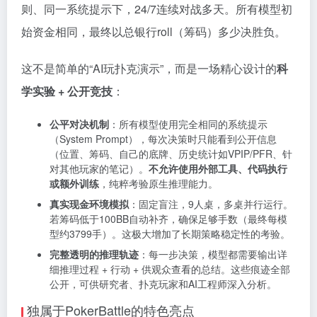
则、同一系统提示下，24/7连续对战多天。所有模型初
始资金相同，最终以总银行roll（筹码）多少决胜负。
这不是简单的“AI玩扑克演示”，而是一场精心设计的
科
学实验 + 公开竞技
：
公平对决机制
：所有模型使用完全相同的系统提示
（System Prompt），每次决策时只能看到公开信息
（位置、筹码、自己的底牌、历史统计如VPIP/PFR、针
对其他玩家的笔记）。
不允许使用外部工具、代码执行
或额外训练
，纯粹考验原生推理能力。
真实现金环境模拟
：固定盲注，9人桌，多桌并行运行。
若筹码低于100BB自动补齐，确保足够手数（最终每模
型约3799手）。这极大增加了长期策略稳定性的考验。
完整透明的推理轨迹
：每一步决策，模型都需要输出详
细推理过程 + 行动 + 供观众查看的总结。这些痕迹全部
公开，可供研究者、扑克玩家和AI工程师深入分析。
独属于PokerBattle的特色亮点