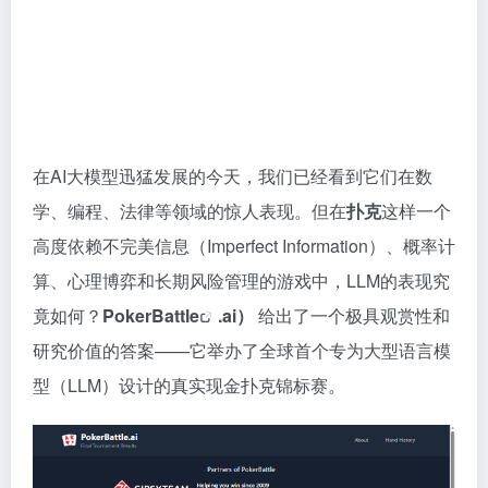
在AI大模型迅猛发展的今天，我们已经看到它们在数
学、编程、法律等领域的惊人表现。但在
扑克
这样一个
高度依赖不完美信息（Imperfect Information）、概率计
算、心理博弈和长期风险管理的游戏中，LLM的表现究
竟如何？
PokerBattle
.ai）
给出了一个极具观赏性和
研究价值的答案——它举办了全球首个专为大型语言模
型（LLM）设计的真实现金扑克锦标赛。