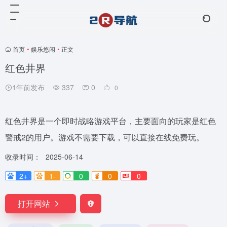
首页
•
娱乐悠闲
•
正文
红色井界
1年前发布
337
0
0
红色井界是一个即时战略游戏平台，主要面向的玩家是红色
警戒2的用户。游戏不需要下载，可以直接在线免费玩。
收录时间：
2025-06-14
2+
1-
0
0
0
打开网站