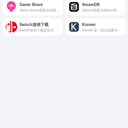
Game Share
SteamDB
Game Share是提供游戏分享与下载的社区平台，提供免费的游戏资源下载和玩家互动交流。
SteamDB是为steam用户提供的游戏数据查询和分析服务，网站提供了多个排行榜，包括最受欢迎的游戏、最热门的游戏、最受期待的游戏以及好评率最高的游戏等。
Switch游戏下载
Kiomet
Switch游戏下载是提供免费游戏下载的平台，网站内容丰富，涵盖国内外千万游戏资源，包括热门大作和冷门小游，支持多种平台如Switch、PC和模拟器游戏。
Kiomet 是一款以国家冲突为背景的策略游戏，玩家需要通过合理调配兵力、扩展领土、争夺战略要地等方式进行游戏。