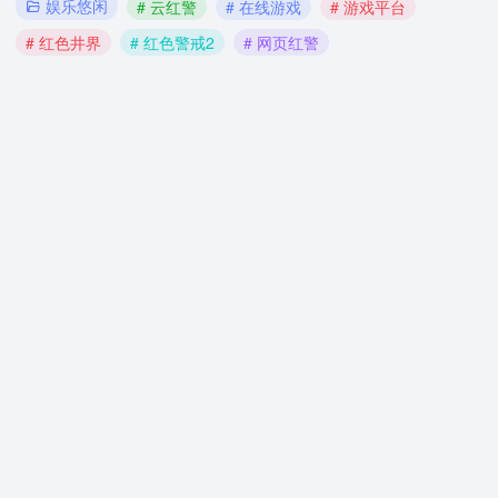
娱乐悠闲
# 云红警
# 在线游戏
# 游戏平台
# 红色井界
# 红色警戒2
# 网页红警