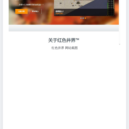
红色井界 网站截图