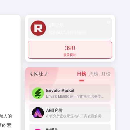
2R导航
优质在线工具的导航网站
390
收录网址
网址
日榜
周榜
月榜
Envato Market
Envato Market 是一个面向全球创作者、开发者和设计专业人士的素材模板资源交易平台
AI研究所
强大的
AI研究所是收录国内AI工具资讯的网页，提供了科技、生活、效率、教育、灵感、职场、艺术等多个领域，还提供了文本、视频、语音、图像、绘画、代码等多方面的AI工具。
富的素
动漫岛