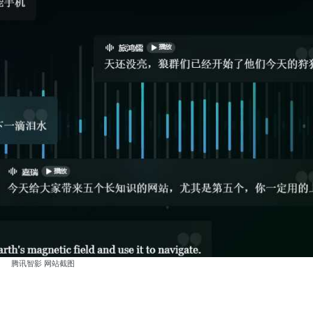
腾讯智影 网站截图