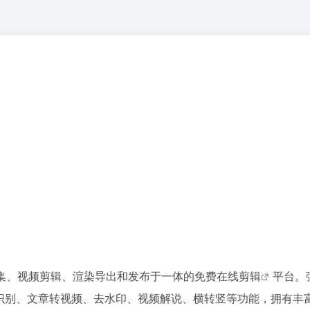
集、视频剪辑、渲染导出和发布于一体的免费
在线剪辑
平台。
幕识别、文章转视频、去水印、视频解说、横转竖等功能，拥有丰