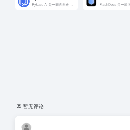
Pykaso Al 是一套面向创作者的 AI 多模态创作平台，提供从图像合成、角色定制到视频生成的一站式解决方案。
暂无评论