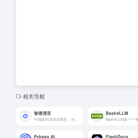
相关导航
智谱清言
Bash4LLM
中国版对话语言模型，与GLM大模型进行对话。
Pykaso AI
FlashDocs