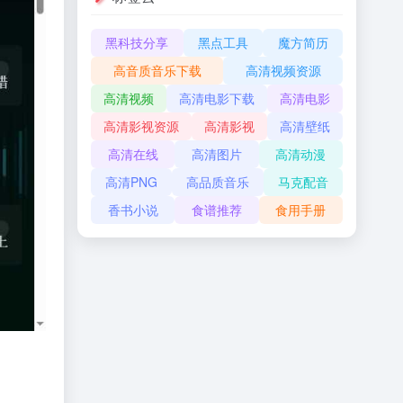
黑科技分享
黑点工具
魔方简历
高音质音乐下载
高清视频资源
高清视频
高清电影下载
高清电影
高清影视资源
高清影视
高清壁纸
高清在线
高清图片
高清动漫
高清PNG
高品质音乐
马克配音
香书小说
食谱推荐
食用手册