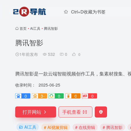
Ctrl+D收藏为书签
首页
•
AI工具
•
腾讯智影
腾讯智影
1年前发布
532
0
0
腾讯智影是一款云端智能视频创作工具，集素材搜集、
收录时间：
2025-06-25
0
3-
0
0
0
打开网站
手机查看
AI工具
# AI视频剪辑
# 在线剪辑
# 腾讯智影