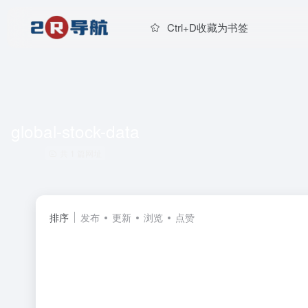
Ctrl+D收藏为书签
global-stock-data
共 1 篇网址
排序
发布
更新
浏览
点赞