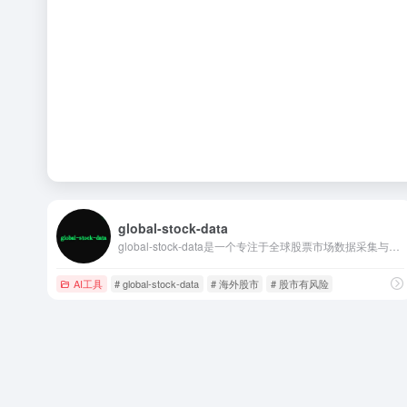
global-stock-data
global-stock-data是一个专注于全球股票市场数据采集与服务的开源项目，帮助开发者快速搭建自己的股票数据平台，为量化分析、投资研究以及金融应用开发提供数据支持。
AI工具
# global-stock-data
# 海外股市
# 股市有风险