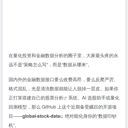
在量化投资和金融数据分析的圈子里，大家最头疼的永
远不是“策略怎么写”，而是“数据从哪来”。
国内外的金融数据接口要么收费高昂，要么反爬严厉、
格式混乱，光是清洗数据就能让人脱掉一层皮。如果你
正打算搭建自己的
股票分析
系统、AI 选股助手或量化
回测模型，那么 GitHub 上这个近期备受瞩目的开源项
目——
global-stock-data
绝对能化身你的“数据印钞
机”。