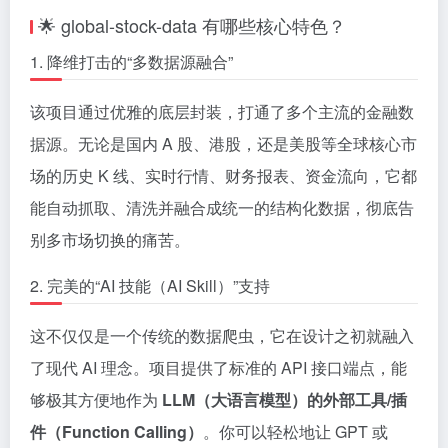
🌟 global-stock-data 有哪些核心特色？
1. 降维打击的“多数据源融合”
该项目通过优雅的底层封装，打通了多个主流的金融数
据源。无论是国内 A 股、港股，还是美股等全球核心市
场的历史 K 线、实时行情、财务报表、资金流向，它都
能自动抓取、清洗并融合成统一的结构化数据，彻底告
别多市场切换的痛苦。
2. 完美的“AI 技能（AI Skill）”支持
这不仅仅是一个传统的数据爬虫，它在设计之初就融入
了现代 AI 理念。项目提供了标准的 API 接口端点，能
够极其方便地作为
LLM（大语言模型）的外部工具/插
件（Function Calling）
。你可以轻松地让 GPT 或