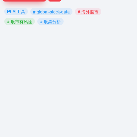
AI工具
# global-stock-data
# 海外股市
# 股市有风险
# 股票分析