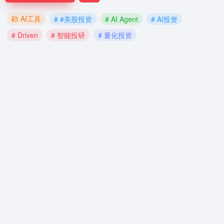
AI工具
# #美股投资
# AI Agent
# AI投资
# Driven
# 智能投研
# 量化投资