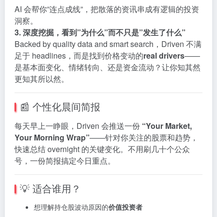
AI 会帮你”连点成线”，把散落的资讯串成有逻辑的投资
洞察。
3. 深度挖掘，看到”为什么”而不只是”发生了什么”
Backed by quality data and smart search，Driven 不满
足于 headlines，而是找到价格变动的
real drivers
——
是基本面变化、情绪转向、还是资金流动？让你知其然
更知其所以然。
📰 个性化晨间简报
每天早上一睁眼，Driven 会推送一份
“Your Market,
Your Morning Wrap”
——针对你关注的股票和趋势，
快速总结 overnight 的关键变化。不用刷几十个公众
号，一份简报搞定今日重点。
💡 适合谁用？
想理解持仓股波动原因的
价值投资者