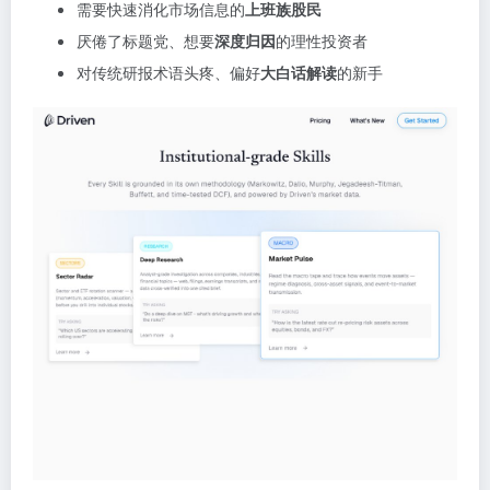
需要快速消化市场信息的
上班族股民
厌倦了标题党、想要
深度归因
的理性投资者
对传统研报术语头疼、偏好
大白话解读
的新手