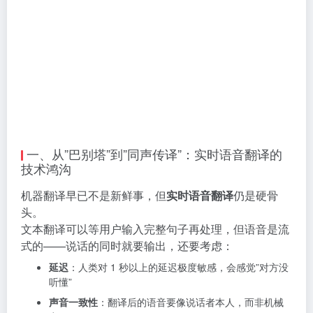
一、从”巴别塔”到”同声传译”：实时语音翻译的
技术鸿沟
机器翻译早已不是新鲜事，但
实时语音翻译
仍是硬骨
头。
文本翻译可以等用户输入完整句子再处理，但语音是流
式的——说话的同时就要输出，还要考虑：
延迟
：人类对 1 秒以上的延迟极度敏感，会感觉”对方没
听懂”
声音一致性
：翻译后的语音要像说话者本人，而非机械