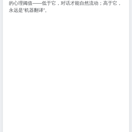
的心理阈值——低于它，对话才能自然流动；高于它，
永远是”机器翻译”。