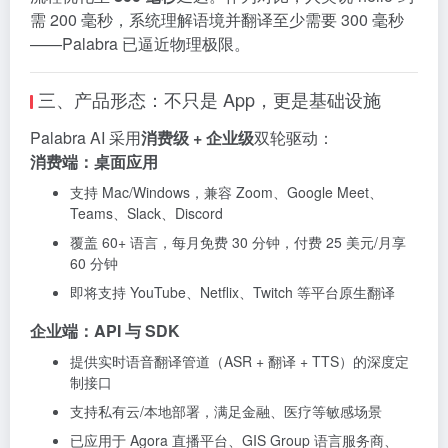
需 200 毫秒，系统理解语境并翻译至少需要 300 毫秒
——Palabra 已逼近物理极限。
三、产品形态：不只是 App，更是基础设施
Palabra AI 采用
消费级 + 企业级
双轮驱动：
消费端：桌面应用
支持 Mac/Windows，兼容 Zoom、Google Meet、
Teams、Slack、Discord
覆盖 60+ 语言，每月免费 30 分钟，付费 25 美元/月享
60 分钟
即将支持 YouTube、Netflix、Twitch 等平台原生翻译
企业端：API 与 SDK
提供实时语音翻译管道（ASR + 翻译 + TTS）的深度定
制接口
支持私有云/本地部署，满足金融、医疗等敏感场景
已应用于 Agora 直播平台、GIS Group 语言服务商、