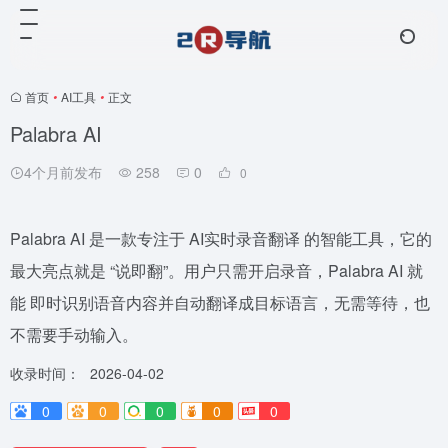
首页
•
AI工具
•
正文
Palabra AI
4个月前发布
258
0
0
Palabra AI 是一款专注于 AI实时录音翻译 的智能工具，它的
最大亮点就是 “说即翻”。用户只需开启录音，Palabra AI 就
能 即时识别语音内容并自动翻译成目标语言，无需等待，也
不需要手动输入。
收录时间：
2026-04-02
0
0
0
0
0