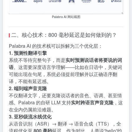
Palabra AI 网站截图
二、核心技术：800 毫秒延迟是如何做到的？
Palabra AI 的技术栈可以拆解为三个优化层：
1. 预测性翻译引擎
系统不等待完整句子，而是
实时预测说话者将要说的词
语
。这需要深度语言学理解——比如在日语中，关键词
可能出现在句尾，系统必须提前理解并以正确语序翻
译，不能有延迟感。
2. 端到端声音克隆
不仅翻译文字，还要克隆说话者的音色、语调、甚至情
感。Palabra 的自研 LLM 支持
实时跨语言声音克隆
，这
在业内仍属前沿难题。
3. 亚秒级流水线优化
从语音识别（ASR）→ 翻译 → 语音合成（TTS），全
流程优化至
800 毫秒
延迟。作为对比，人类说”hello”约