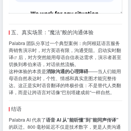
五、真实场景：”魔法”般的沟通体验
Palabra 团队分享过一个典型案例：向阿根廷语言服务
商销售演示时，对方英语有限，沟通受阻。启动
实时翻
译
后，对方突然能用母语自信表达需求，演示者甚至
切换到希伯来语，对话依然流畅。
这种体验的本质是
消除沟通的心理障碍
——当人们能用
母语自然表达时，个性、情感和真实意图才能完整传
达。这正是实时语音翻译的终极价值：不是替代人类翻
译，而是让跨语言对话像”巴别塔建成前”一样自然。
结语
Palabra AI 代表了
语音 AI 从”能听懂”到”能同声传译”
的跃迁。800 毫秒延迟不仅是技术数字，更是人类沟通