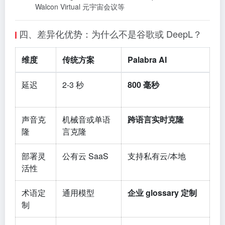
Walcon Virtual 元宇宙会议等
四、差异化优势：为什么不是谷歌或 DeepL？
维度
传统方案
Palabra AI
延迟
2-3 秒
800 毫秒
声音克
机械音或单语
跨语言实时克隆
隆
言克隆
部署灵
公有云 SaaS
支持私有云/本地
活性
术语定
通用模型
企业 glossary 定制
制